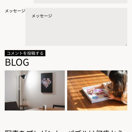
メッセージ
コメントを投稿する
BLOG
写真をプレゼントするなら。相
パズルは何歳からできる？1歳半
手に気を使わせない贈り方
で「できた！」に届く、初めて
のパズルの選び方