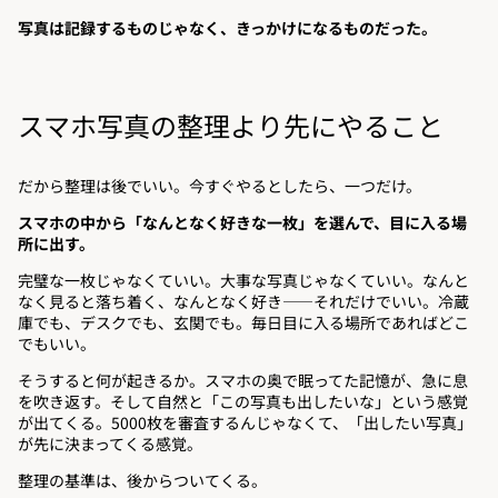
写真は記録するものじゃなく、きっかけになるものだった。
スマホ写真の整理より先にやること
だから整理は後でいい。今すぐやるとしたら、一つだけ。
スマホの中から「なんとなく好きな一枚」を選んで、目に入る場
所に出す。
完璧な一枚じゃなくていい。大事な写真じゃなくていい。なんと
なく見ると落ち着く、なんとなく好き——それだけでいい。冷蔵
庫でも、デスクでも、玄関でも。毎日目に入る場所であればどこ
でもいい。
そうすると何が起きるか。スマホの奥で眠ってた記憶が、急に息
を吹き返す。そして自然と「この写真も出したいな」という感覚
が出てくる。5000枚を審査するんじゃなくて、「出したい写真」
が先に決まってくる感覚。
整理の基準は、後からついてくる。