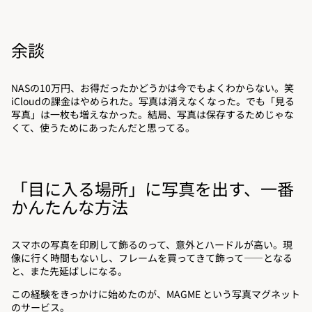
余談
NASの10万円、お得だったかどうかは今でもよくわからない。笑
iCloudの課金はやめられた。写真は消えなくなった。でも「見る
写真」は一枚も増えなかった。結局、写真は保存するためじゃな
くて、使うためにあったんだと思ってる。
「目に入る場所」に写真を出す、一番
かんたんな方法
スマホの写真を印刷して飾るのって、意外とハードルが高い。現
像に行く時間もないし、フレームを買ってきて飾って——となる
と、また先延ばしになる。
この経験をきっかけに始めたのが、
MAGME
という写真マグネット
のサービス。