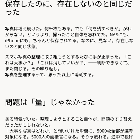
保存したのに、存在しないのと同じだ
った
写真は増え続けた。何千枚もある。でも「何を残すべきか」がわ
からない。というより、撮ったこと自体を忘れてた。NASにも、
iPhoneにも、ちゃんと保存されてる。なのに、見ない。存在しな
いのと同じ状態。
スマホ写真の整理に取り組もうとするたびに手が止まった。「こ
れは大事か？」「これは消していいか？」——判断できなくて、
また閉じる。その繰り返し。
写真を整理するって、思った以上に消耗する。
問題は「量」じゃなかった
ある時気づいた。整理しようとすること自体が、問題のすり替え
だったかもしれないと。
「大事な写真はどれか」と問いかけた瞬間に、5000枚全部が選考
対象になる。5000人の面接官になる。そりゃ疲れる。途中で投げ