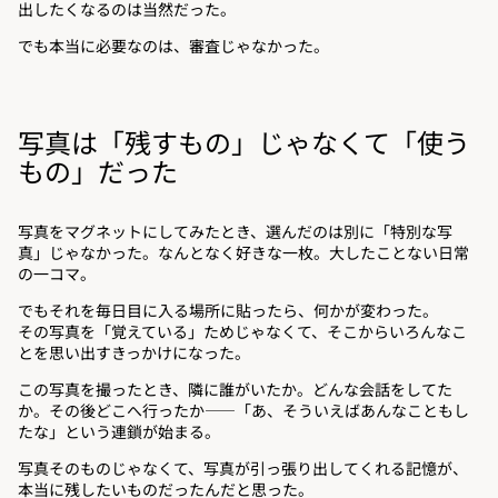
出したくなるのは当然だった。
でも本当に必要なのは、審査じゃなかった。
写真は「残すもの」じゃなくて「使う
もの」だった
写真をマグネットにしてみたとき、選んだのは別に「特別な写
真」じゃなかった。なんとなく好きな一枚。大したことない日常
の一コマ。
でもそれを毎日目に入る場所に貼ったら、何かが変わった。
その写真を「覚えている」ためじゃなくて、そこからいろんなこ
とを思い出すきっかけになった。
この写真を撮ったとき、隣に誰がいたか。どんな会話をしてた
か。その後どこへ行ったか——「あ、そういえばあんなこともし
たな」という連鎖が始まる。
写真そのものじゃなくて、写真が引っ張り出してくれる記憶が、
本当に残したいものだったんだと思った。